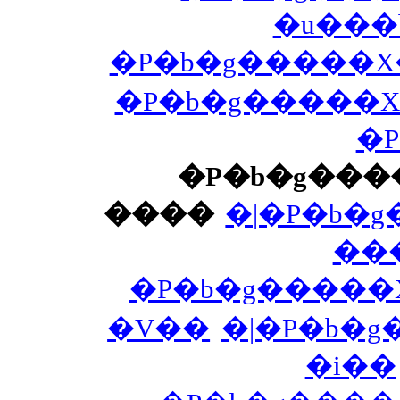
�u���
�P�b�g�����X�
�P�b�g�����X�
�
�P�b�g���
����
�|�P�b�
��
�P�b�g�����X
�V��
�|�P�b�
�i��