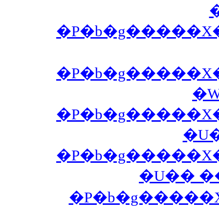
�P�b�g�����X
�P�b�g�����X
�
�P�b�g�����X
�U�
�P�b�g�����X
�U�� �
�P�b�g�����X