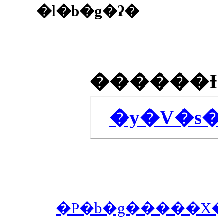
�l�b�g�ʔ�
�y�V�s
�P�b�g�����X